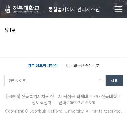
통합홈페이지 관리시스템
Site
개인정보처리방침
이메일무단수집거부
[54896]
전북특별자치도 전주시 덕진구 백제대로 567
전북대학교
정보혁신처
전화 : 063-270-3670
Copyright © Jeonbuk National University. All rights reserved.