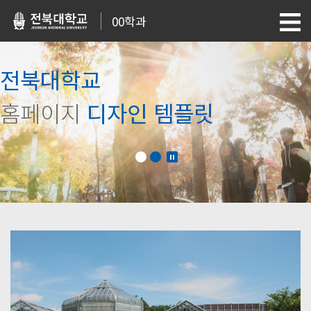
00학과
전북대학교
홈페이지
디자인 템플릿