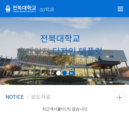
00학과
전북대학교
홈페이지
디자인 템플릿
최근게시물이(가) 없습니다.