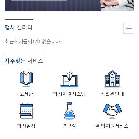
행사
갤러리
최근게시물이(가) 없습니다.
자주찾는
서비스
도서관
학생지원시스템
생활관안내
학사일정
연구실
취업지원서비스